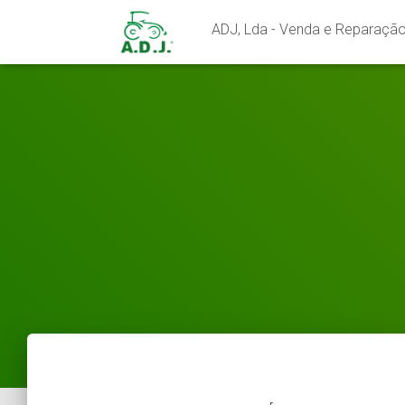
ADJ, Lda - Venda e Reparação