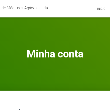
 de Máquinas Agrícolas Lda.
INICIO
Minha conta